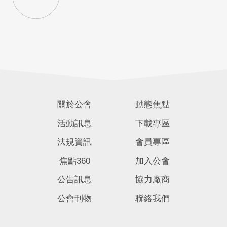
關於公會
動態焦點
活動訊息
下載專區
法規資訊
會員專區
焦點360
加入公會
公告訊息
協力廠商
公會刊物
聯絡我們