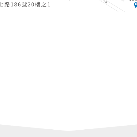
路186號20樓之1