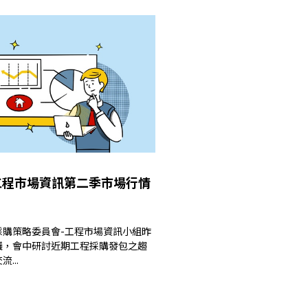
年工程市場資訊第二季市場行情
採購策略委員會-工程市場資訊小組昨
議，會中研討近期工程採購發包之趨
...