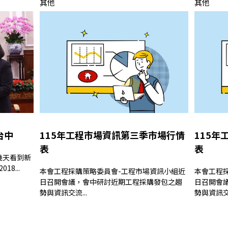
其他
其他
台中
115年工程市場資訊第三季市場行情
115
表
表
8...
本會工程採購策略委員會-工程市場資訊小組近
本會工程
日召開會議，會中研討近期工程採購發包之趨
日召開會
勢與資訊交流...
勢與資訊交流