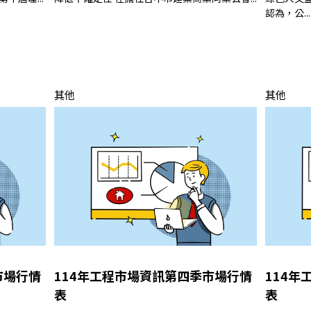
認為，公...
其他
其他
市場行情
114年工程市場資訊第四季市場行情
114
表
表