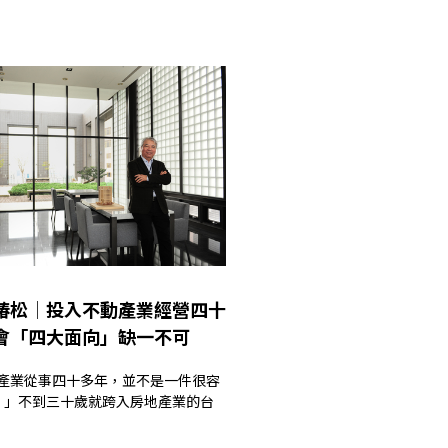
穆椿松│投入不動產業經營四十
體會「四大面向」缺一不可
。」不到三十歲就跨入房地產業的台