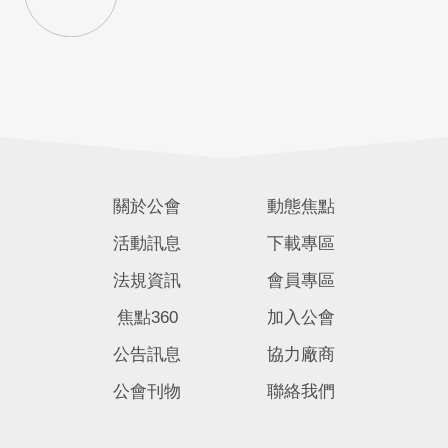
關於公會
動態焦點
活動訊息
下載專區
法規資訊
會員專區
焦點360
加入公會
公告訊息
協力廠商
公會刊物
聯絡我們