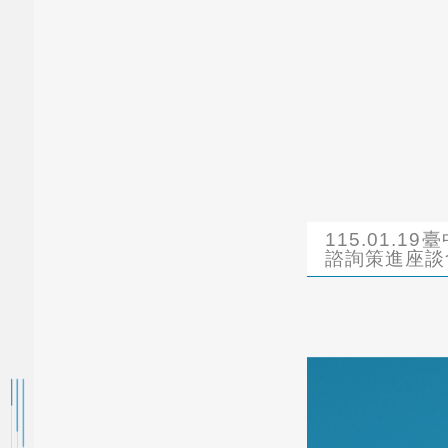
115.01.
諮詢策進座談