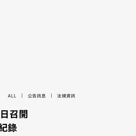
ALL
公告訊息
法規資訊
22日召開
紀錄