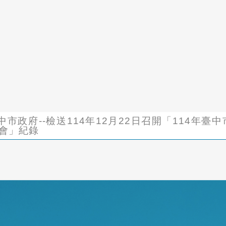
19臺中市政府--檢送114年12月22日召開「114年臺
會」紀錄