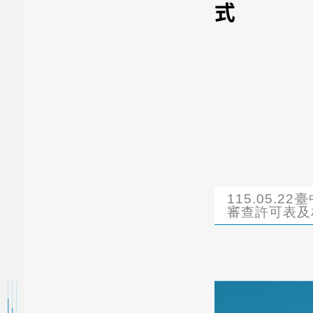
式
115.05.
審查許可表及