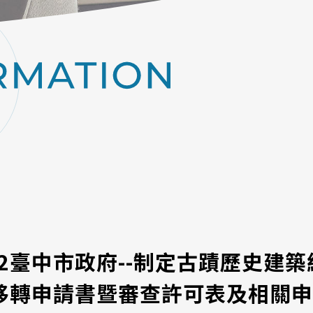
5.22臺中市政府--制定古蹟歷史建
移轉申請書暨審查許可表及相關申