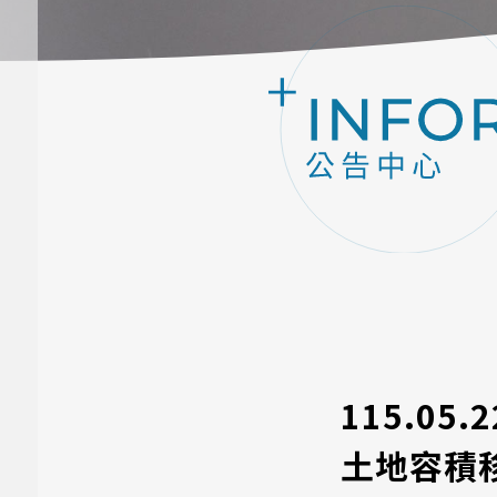
115.0
土地容積