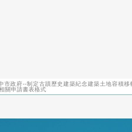
22臺中市政府--制定古蹟歷史建築紀念建築土地容積
相關申請書表格式