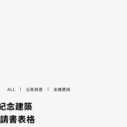
ALL
公告訊息
法規資訊
築紀念建築
請書表格