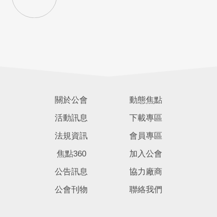
關於公會
動態焦點
活動訊息
下載專區
法規資訊
會員專區
焦點360
加入公會
公告訊息
協力廠商
公會刊物
聯絡我們