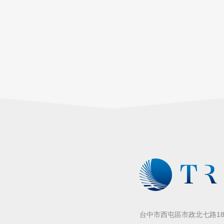
台中市西屯區市政北七路186