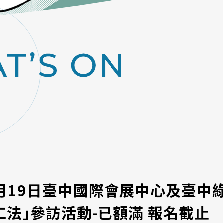
2月19日臺中國際會展中心及臺中
法｣參訪活動-已額滿 報名截止