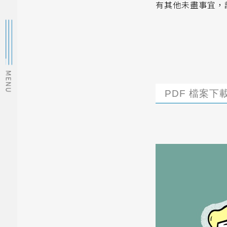
有其他未盡事宜，請洽本
PDF 檔案下