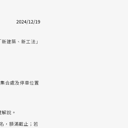
2024/12/19
新建築、新工法｣
)。
(集合處及停車位置
覽解說。
報名，額滿截止；若