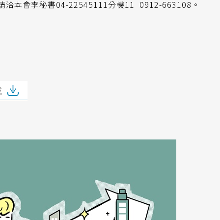
會李秘書04-22545111分機11 0912-663108。
載