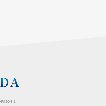
號20樓-1