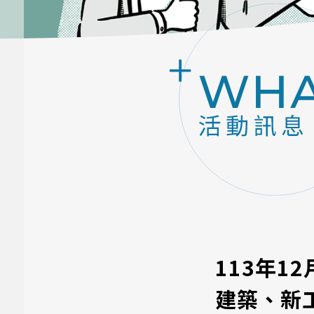
113年1
建築、新工