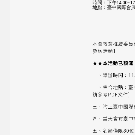
時間：下午14:00~17:
地點：臺中國際會
本會教育推廣委員
參訪活動】
★★本活動已額滿
一、舉辦時間：113年
二、集合地點：臺
請參考PDF文件)
三、附上臺中國際
四、當天會有臺中
五、名額僅限80