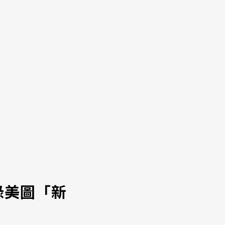
綠美圖「新