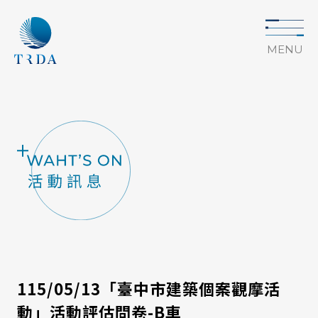
MENU
115/05/13「臺中市建築個案觀摩活
動」活動評估問卷-B車