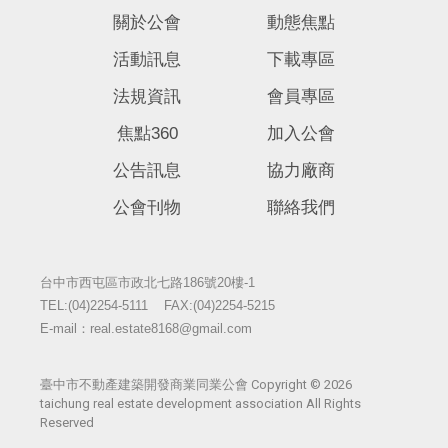
關於公會
動態焦點
活動訊息
下載專區
法規資訊
會員專區
焦點360
加入公會
公告訊息
協力廠商
公會刊物
聯絡我們
台中市西屯區市政北七路186號20樓-1
TEL:(04)2254-5111
FAX:(04)2254-5215
E-mail：real.estate8168@gmail.com
臺中市不動產建築開發商業同業公會 Copyright © 2026
taichung real estate development association All Rights
Reserved