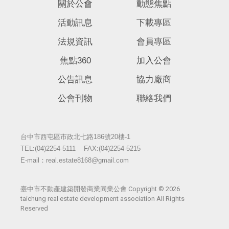
關於公會
動態焦點
活動訊息
下載專區
法規資訊
會員專區
焦點360
加入公會
公告訊息
協力廠商
公會刊物
聯絡我們
台中市西屯區市政北七路186號20樓-1
TEL:(04)2254-5111
FAX:(04)2254-5215
E-mail：real.estate8168@gmail.com
臺中市不動產建築開發商業同業公會 Copyright © 2026
taichung real estate development association All Rights
Reserved