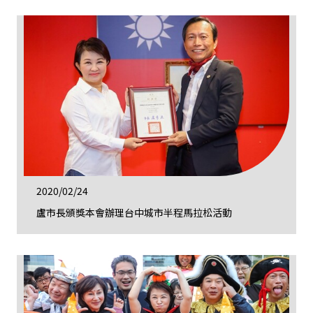
2020/02/24
盧市長頒獎本會辦理台中城市半程馬拉松活動