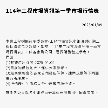
114年工程市場資訊第一季市場行情表
2025/01/09
本會工程採購策略委員會-工程市場資訊小組研討近期工
程採購發包之趨勢，彙整「114年工程市場資訊第一季市
場行情表」，供各會員公司工程採購發包之參考。
備註:
(1)數據產出時間:2025.01.09
(2)目前物價波動大，僅供大家參考。
(3)廠商價格會依各家公司發包條件、建案規模等不同而
會有所增減。
(4)行情表中的價格以台中市廠商為依據。
感謝各委員與各小組成員分享重要訊息提供同業參考。